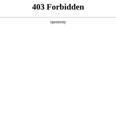
产品及服务
行业解决方案
合作伙伴
投资者关系